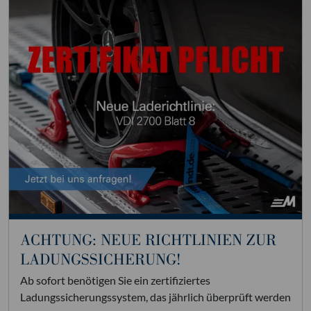
ACHTUNG: NEUE RICHTLINIEN ZUR
LADUNGSSICHERUNG!
Ab sofort benötigen Sie ein zertifiziertes
Ladungssicherungssystem, das jährlich überprüft werden