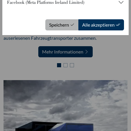
Facebook (Meta Platforms Ireland Limited)
FTK
Die absolute Oberklasse für den Einzeltransport Ihrer
Speichern
Alle akzeptieren
exklusiven Fahrzeuge. Stellen Sie sich ganz individuell Ihren
auserlesenen Fahrzeugtransporter zusammen.
Mehr Informationen