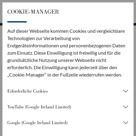
COOKIE-MANAGER
Rückruf
Kontakt
Auf dieser Webseite kommen Cookies und vergleichbare
Technologien zur Verarbeitung von
Endgeräteinformationen und personenbezogenen Daten
zum Einsatz. Diese Einwilligung ist freiwillig und für die
grundsätzliche Nutzung unserer Webseite nicht
erforderlich. Die Einwilligung kann jederzeit über den
„Cookie-Manager“ in der Fußzeile wiederrufen werden.
Erforderliche Cookies
YouTube (Google Ireland Limited)
PKW ANHÄNGER
Google (Google Ireland Limited)
FAHRZEUG­TRANSPORTER FTP UND