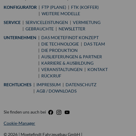
KONFIGURATOR
FTP (PLANE)
FTK (KOFFER)
WEITERE MODELLE
SERVICE
SERVICELEISTUNGEN
VERMIETUNG
GEBRAUCHTE
NEWSLETTER
UNTERNEHMEN
DAS MOETEFINDT KONZEPT
DIE TECHNOLOGIE
DAS TEAM
DIE PRODUKTION
AUSLIEFERUNGEN & PARTNER
KARRIERE & AUSBILDUNG
VERANSTALTUNGEN
KONTAKT
RÜCKRUF
RECHTLICHES
IMPRESSUM
DATENSCHUTZ
AGB / DOWNLOADS
Sie finden uns auch bei
Cookie-Manager
© 2026 | Moetefindt Fahrzeugbau GmbH |