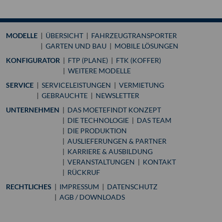
MODELLE
ÜBERSICHT
FAHRZEUGTRANSPORTER
GARTEN UND BAU
MOBILE LÖSUNGEN
KONFIGURATOR
FTP (PLANE)
FTK (KOFFER)
WEITERE MODELLE
SERVICE
SERVICELEISTUNGEN
VERMIETUNG
GEBRAUCHTE
NEWSLETTER
UNTERNEHMEN
DAS MOETEFINDT KONZEPT
DIE TECHNOLOGIE
DAS TEAM
DIE PRODUKTION
AUSLIEFERUNGEN & PARTNER
KARRIERE & AUSBILDUNG
VERANSTALTUNGEN
KONTAKT
RÜCKRUF
RECHTLICHES
IMPRESSUM
DATENSCHUTZ
AGB / DOWNLOADS