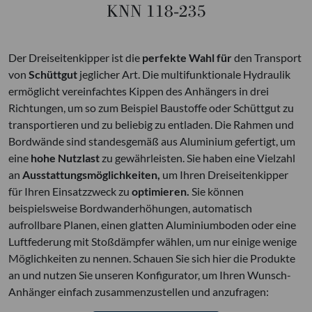
KNN 118-235
Der Dreiseitenkipper ist die
perfekte Wahl für
den Transport
von
Schüttgut
jeglicher Art. Die multifunktionale Hydraulik
ermöglicht vereinfachtes Kippen des Anhängers in drei
Richtungen, um so zum Beispiel Baustoffe oder Schüttgut zu
transportieren und zu beliebig zu entladen. Die Rahmen und
Bordwände sind standesgemäß aus Aluminium gefertigt, um
eine
hohe Nutzlast
zu gewährleisten. Sie haben eine Vielzahl
an
Ausstattungsmöglichkeiten,
um Ihren Dreiseitenkipper
für Ihren Einsatzzweck zu
optimieren.
Sie können
beispielsweise Bordwanderhöhungen, automatisch
aufrollbare Planen, einen glatten Aluminiumboden oder eine
Luftfederung mit Stoßdämpfer wählen, um nur einige wenige
Möglichkeiten zu nennen. Schauen Sie sich hier die Produkte
an und nutzen Sie unseren Konfigurator, um Ihren Wunsch-
Anhänger einfach zusammenzustellen und anzufragen: