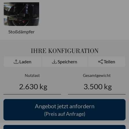
Stoßdämpfer
IHRE KONFIGURATION
Laden
Speichern
Teilen
Nutzlast
Gesamtgewicht
2.630 kg
3.500 kg
Angebot jetzt anfordern
(Preis auf Anfrage)