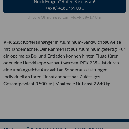
Noch Fragen? Rufen Sie uns an!
+49 (0) 4181 / 99 08 0
Unsere Öffnungszeiten: Mo.–Fr. 8–17 Uhr
PFK 235
: Kofferanhänger in Aluminium-Sandwichbauweise
mit Tandemachse. Der Rahmen ist aus Aluminium gefertig. Für
ein optimales Be- und Entladen können hinten Flügeltüren
oder eine Heckklappe verbaut werden. PFK 235 – ist durch
eine umfangreiche Auswahl an Sonderausstattungen
individuell an Ihren Einsatz anpassbar. Zulässiges
Gesamtgewicht 3.500 kg | Maximale Nutzlast 2.640 kg