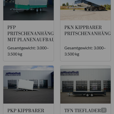
PFP
PKN KIPPBARER
2
PRITSCHENANHÄNGER
PRITSCHENANHÄNGE
MIT PLANENAUFBAU
Gesamtgewicht: 3.000–
Gesamtgewicht: 3.000–
3.500 kg
3.500 kg
PKP KIPPBARER
TFN TIEFLADER
2
3