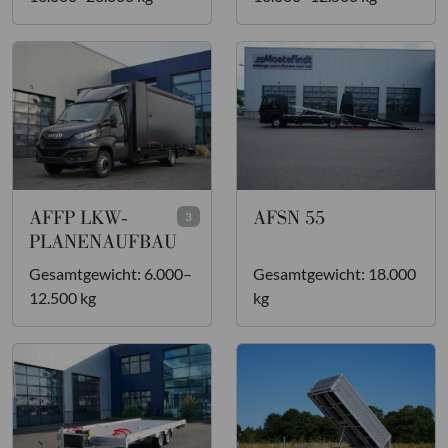
AFFP LKW-
AFSN 55
3
PLANENAUFBAU
Gesamtgewicht: 6.000–
Gesamtgewicht: 18.000
12.500 kg
kg