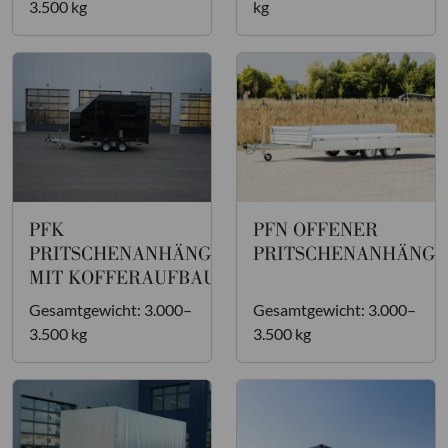
3.500 kg
kg
PFK
PFN OFFENER
2
PRITSCHENANHÄNGER
PRITSCHENANHÄNGE
MIT KOFFERAUFBAU
Gesamtgewicht: 3.000–
Gesamtgewicht: 3.000–
3.500 kg
3.500 kg