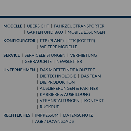
MODELLE
ÜBERSICHT
FAHRZEUGTRANSPORTER
GARTEN UND BAU
MOBILE LÖSUNGEN
KONFIGURATOR
FTP (PLANE)
FTK (KOFFER)
WEITERE MODELLE
SERVICE
SERVICELEISTUNGEN
VERMIETUNG
GEBRAUCHTE
NEWSLETTER
UNTERNEHMEN
DAS MOETEFINDT KONZEPT
DIE TECHNOLOGIE
DAS TEAM
DIE PRODUKTION
AUSLIEFERUNGEN & PARTNER
KARRIERE & AUSBILDUNG
VERANSTALTUNGEN
KONTAKT
RÜCKRUF
RECHTLICHES
IMPRESSUM
DATENSCHUTZ
AGB / DOWNLOADS